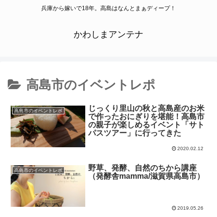
兵庫から嫁いで18年。高島はなんとまぁディープ！
かわしまアンテナ
高島市のイベントレポ
じっくり里山の秋と高島産のお米
高島市のイベントレポ
で作ったおにぎりを堪能！高島市
の親子が楽しめるイベント「サト
パスツアー」に行ってきた
2020.02.12
野草、発酵、自然のちから講座
高島市のイベントレポ
（発酵舎mamma/滋賀県高島市）
2019.05.26