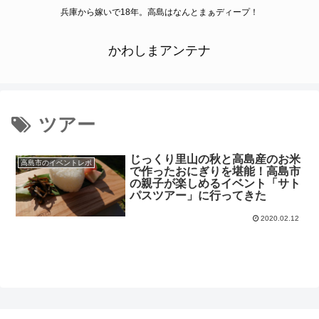
兵庫から嫁いで18年。高島はなんとまぁディープ！
かわしまアンテナ
ツアー
じっくり里山の秋と高島産のお米
高島市のイベントレポ
で作ったおにぎりを堪能！高島市
の親子が楽しめるイベント「サト
パスツアー」に行ってきた
2020.02.12